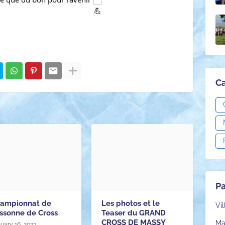
Ca
Pa
ampionnat de
Les photos et le
Vi
Essonne de Cross
Teaser du GRAND
CROSS DE MASSY
Ma
uary 16, 2023