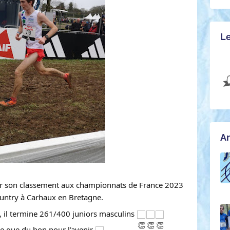
Le
Ar
r son classement aux championnats de France 2023 
untry à Carhaux en Bretagne. 
 il termine 261/400 juniors masculins 
e que du bon pour l’avenir 