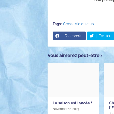
Tags:
Cross
Vie du club
Facebook
Twitter
Vous aimerez peut-être
La saison est lancée !
Ch
l'
November 12, 2023
Jan