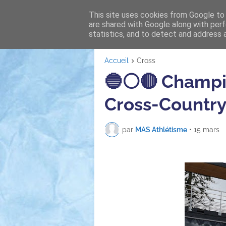
This site uses cookies from Google to d
ACTUALITÉS
LE CLUB
are shared with Google along with perf
statistics, and to detect and address 
Accueil
Cross
🔵⚪️🔴 Champi
Cross-Countr
par
MAS Athlétisme
•
15 mars