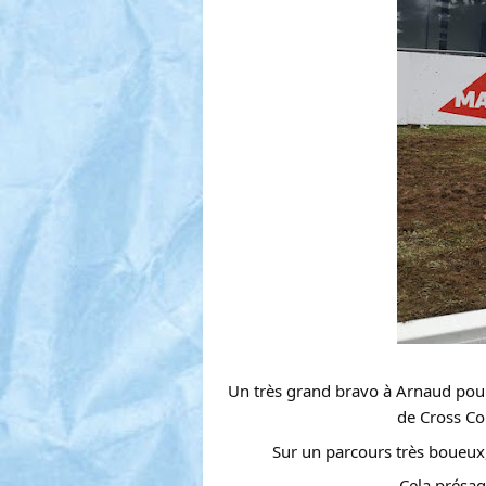
Un très grand bravo à Arnaud pou
de Cross Co
Sur un parcours très boueux,
Cela présag